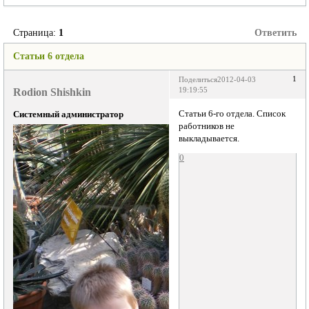
Страница:
1
Ответить
Статьи 6 отдела
1
Поделиться
2012-04-03
Rodion Shishkin
19:19:55
Статьи 6-го отдела. Список
Системный администратор
работников не
выкладывается.
0