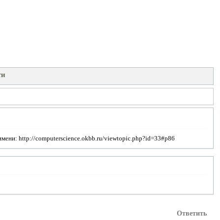
ти
ни: http://computerscience.okbb.ru/viewtopic.php?id=33#p86
Ответить