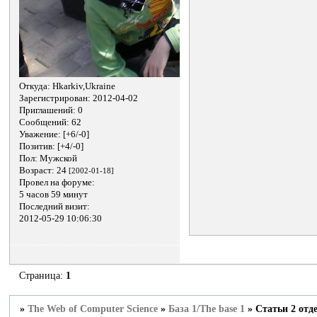
Откуда:
Hkarkiv,Ukraine
Зарегистрирован
: 2012-04-02
Приглашений:
0
Сообщений:
62
Уважение:
[+6/-0]
Позитив:
[+4/-0]
Пол:
Мужской
Возраст:
24
[2002-01-18]
Провел на форуме:
5 часов 59 минут
Последний визит:
2012-05-29 10:06:30
Страница:
1
»
The Web of Computer Science
»
База 1/The base 1
»
Статьи 2 отд