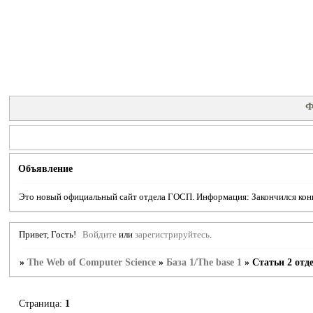
Ф
Объявление
Это новый официальный сайт отдела ГОСП. Информация: Закончился конку
Привет, Гость!
Войдите
или
зарегистрируйтесь
.
»
The Web of Computer Science
»
База 1/The base 1
»
Статьи 2 отд
Страница:
1