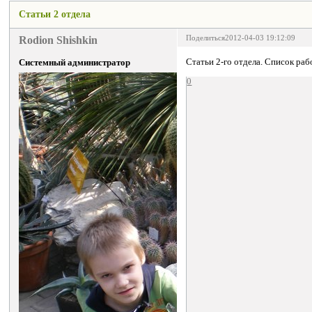
Статьи 2 отдела
Rodion Shishkin
Поделиться
2012-04-03 19:12:09
Статьи 2-го отдела. Список раб
Системный администратор
0