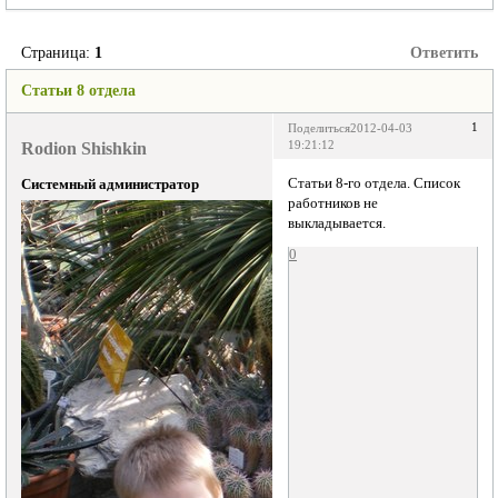
Страница:
1
Ответить
Статьи 8 отдела
1
Поделиться
2012-04-03
Rodion Shishkin
19:21:12
Статьи 8-го отдела. Список
Системный администратор
работников не
выкладывается.
0