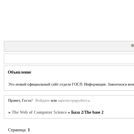
Ф
Объявление
Это новый официальный сайт отдела ГОСП. Информация: Закончился конку
Привет, Гость!
Войдите
или
зарегистрируйтесь
.
»
The Web of Computer Science
»
База 2/The base 2
Страница:
1